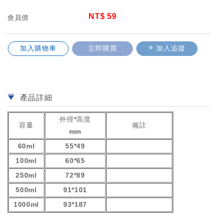
NT$
59
會員價
加入購物車
立即購買
加入追蹤
產品詳細
外徑*高度
容量
備註
mm
60ml
55*49
100ml
60*65
250ml
72*89
500ml
91*101
1000ml
93*187