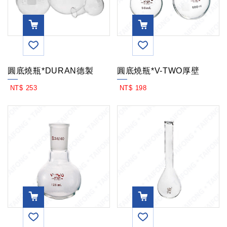
VIEW
VIEW
圓底燒瓶*DURAN德製
圓底燒瓶*V-TWO厚壁
MOR
MOR
NT$ 253
NT$ 198
E
E
VIEW
VIEW