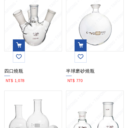
VIEW
VIEW
四口燒瓶
半球磨砂燒瓶
MOR
MOR
NT$ 1,078
NT$ 770
E
E