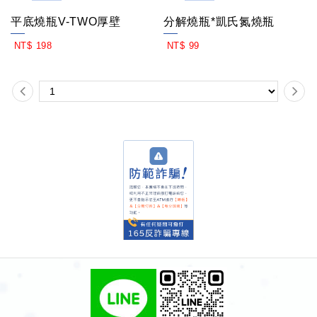
平底燒瓶V-TWO厚壁
分解燒瓶*凱氏氮燒瓶
MOR
MOR
NT$ 198
NT$ 99
E
E