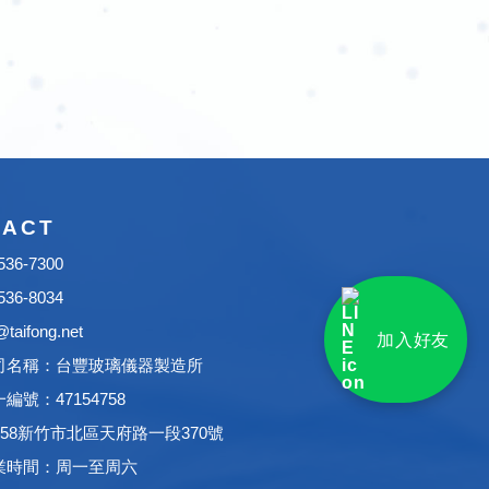
TACT
536-7300
536-8034
taifong.net
加入好友
司名稱：台豐玻璃儀器製造所
編號：47154758
0058新竹市北區天府路一段370號
業時間：周一至周六