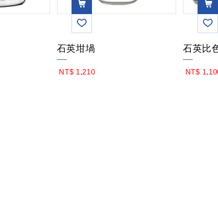
VIEW
VIEW
石英坩堝
石英比
MOR
MOR
NT$ 1,210
NT$ 1,10
E
E