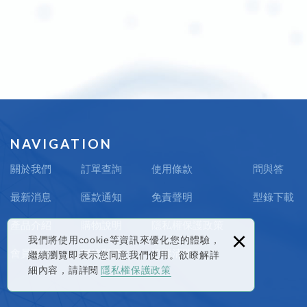
關於我們
訂單查詢
使用條款
問與答
最新消息
匯款通知
免責聲明
型錄下載
產品介紹
購物說明
隱私權保護政策
×
我們將使用cookie等資訊來優化您的體驗，
會員專區
聯絡我們
追蹤清單
繼續瀏覽即表示您同意我們使用。欲瞭解詳
細內容，請詳閱
隱私權保護政策