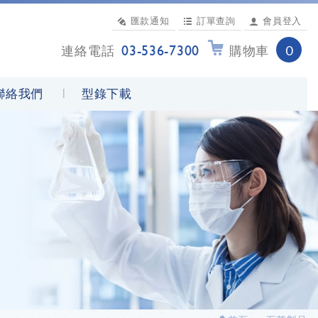
匯款通知
訂單查詢
會員登入
03-536-7300
連絡電話
購物車
0
聯絡我們
型錄下載