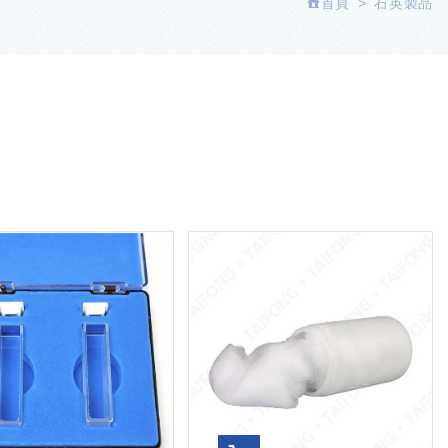
首頁
石英製品