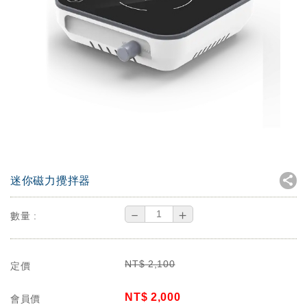
迷你磁力攪拌器
－
＋
數量 :
NT$
2,100
定價
NT$
2,000
會員價