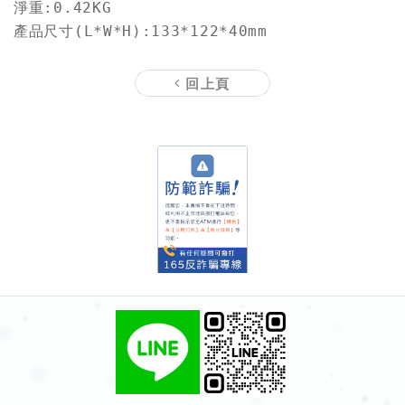
淨重:0.42KG

產品尺寸(L*W*H):133*122*40mm
回上頁